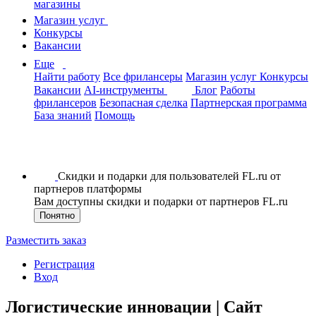
магазины
Магазин услуг
Конкурсы
Вакансии
Еще
Найти работу
Все фрилансеры
Магазин услуг
Конкурсы
Вакансии
AI-инструменты
Блог
Работы
фрилансеров
Безопасная сделка
Партнерская программа
База знаний
Помощь
Скидки и подарки для пользователей FL.ru от
партнеров платформы
Вам доступны скидки и подарки от партнеров FL.ru
Понятно
Разместить заказ
Регистрация
Вход
Логистические инновации | Сайт