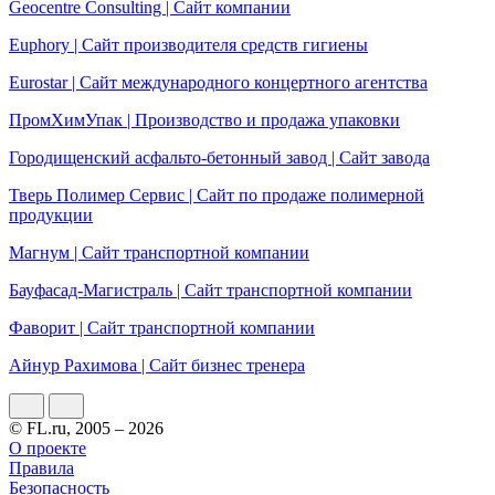
Geocentre Consulting | Сайт компании
Еuphory | Сайт производителя средств гигиены
Eurostar | Сайт международного концертного агентства
ПромХимУпак | Производство и продажа упаковки
Городищенский асфальто-бетонный завод | Сайт завода
Тверь Полимер Сервис | Сайт по продаже полимерной
продукции
Магнум | Сайт транспортной компании
Бауфасад-Магистраль | Сайт транспортной компании
Фаворит | Сайт транспортной компании
Айнур Рахимова | Сайт бизнес тренера
© FL.ru, 2005 – 2026
О проекте
Правила
Безопасность