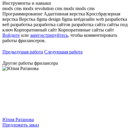
Инструменты и навыки
modx cms
modx revolution
cms modx
modx
cms
Программирование
Адаптивная верстка
Кроссбраузерная
верстка
Верстка
figma design
figma
вебдизайн
web разработка
веб разработка
разработка сайтов
разработка сайта
сайты под
ключ
Корпоративный сайт
Корпоративные сайты
сайт
Войдите
или
зарегистрируйтесь
, чтобы комментировать
работы фрилансеров.
Предыдущая работа
Следующая работа
Другие работы фрилансера
Юлия Ратанова
Предложить заказ