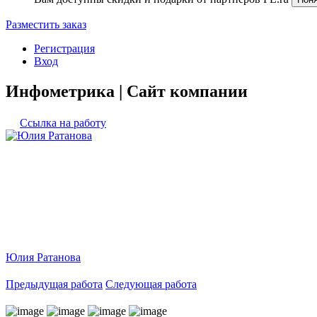
Разместить заказ
Регистрация
Вход
Инфометрика | Сайт компании
Ссылка на работу
Юлия Ратанова
Предыдущая работа
Следующая работа