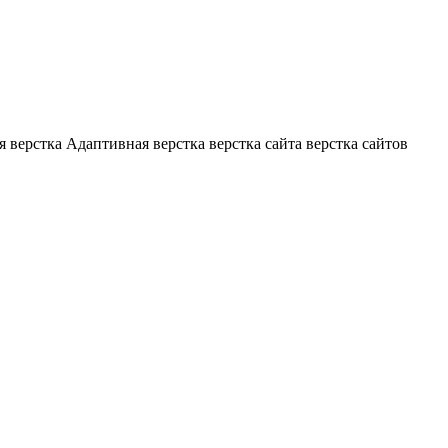
я верстка
Адаптивная верстка
верстка сайта
верстка сайтов