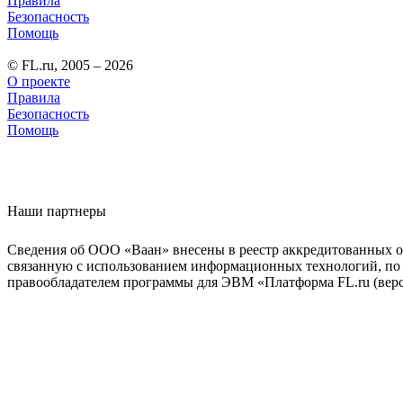
Правила
Безопасность
Помощь
© FL.ru, 2005 – 2026
О проекте
Правила
Безопасность
Помощь
Наши партнеры
Сведения об ООО «Ваан» внесены в реестр аккредитованных о
связанную с использованием информационных технологий, по 
правообладателем программы для ЭВМ «Платформа FL.ru (верси