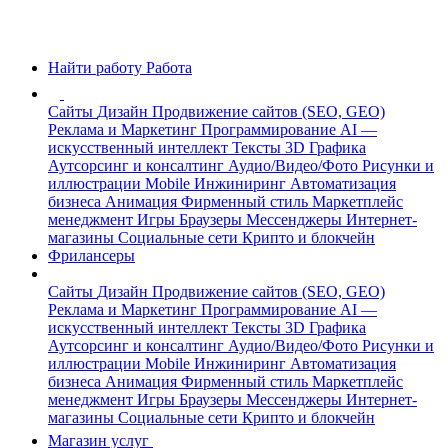
Найти работу
Работа
Сайты
Дизайн
Продвижение сайтов (SEO, GEO)
Реклама и Маркетинг
Программирование
AI —
искусственный интеллект
Тексты
3D Графика
Аутсорсинг и консалтинг
Аудио/Видео/Фото
Рисунки и
иллюстрации
Mobile
Инжиниринг
Автоматизация
бизнеса
Анимация
Фирменный стиль
Маркетплейс
менеджмент
Игры
Браузеры
Мессенджеры
Интернет-
магазины
Социальные сети
Крипто и блокчейн
Фрилансеры
Сайты
Дизайн
Продвижение сайтов (SEO, GEO)
Реклама и Маркетинг
Программирование
AI —
искусственный интеллект
Тексты
3D Графика
Аутсорсинг и консалтинг
Аудио/Видео/Фото
Рисунки и
иллюстрации
Mobile
Инжиниринг
Автоматизация
бизнеса
Анимация
Фирменный стиль
Маркетплейс
менеджмент
Игры
Браузеры
Мессенджеры
Интернет-
магазины
Социальные сети
Крипто и блокчейн
Магазин услуг