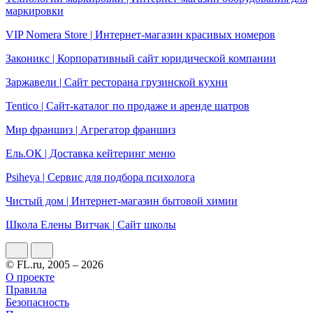
маркировки
VIP Nomera Store | Интернет-магазин красивых номеров
Законикс | Корпоративный сайт юридической компании
Заржавели | Сайт ресторана грузинской кухни
Tentico | Сайт-каталог по продаже и аренде шатров
Мир франшиз | Агрегатор франшиз
Ель.ОК | Доставка кейтеринг меню
Psiheya | Сервис для подбора психолога
Чистый дом | Интернет-магазин бытовой химии
Школа Елены Витчак | Сайт школы
© FL.ru, 2005 – 2026
О проекте
Правила
Безопасность