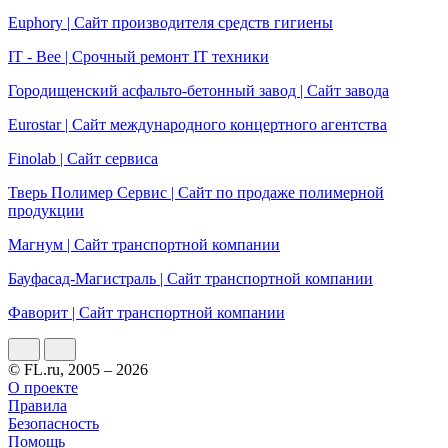
Еuphory | Сайт производителя средств гигиены
IT - Bee | Срочный ремонт IT техники
Городищенский асфальто-бетонный завод | Сайт завода
Eurostar | Сайт международного концертного агентства
Finolab | Сайт сервиса
Тверь Полимер Сервис | Сайт по продаже полимерной
продукции
Магнум | Сайт транспортной компании
Бауфасад-Магистраль | Сайт транспортной компании
Фаворит | Сайт транспортной компании
© FL.ru, 2005 – 2026
О проекте
Правила
Безопасность
Помощь