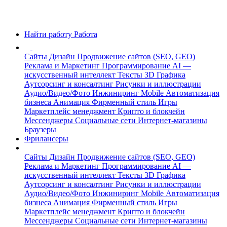
Найти работу
Работа
Сайты
Дизайн
Продвижение сайтов (SEO, GEO)
Реклама и Маркетинг
Программирование
AI —
искусственный интеллект
Тексты
3D Графика
Аутсорсинг и консалтинг
Рисунки и иллюстрации
Аудио/Видео/Фото
Инжиниринг
Mobile
Автоматизация
бизнеса
Анимация
Фирменный стиль
Игры
Маркетплейс менеджмент
Крипто и блокчейн
Мессенджеры
Социальные сети
Интернет-магазины
Браузеры
Фрилансеры
Сайты
Дизайн
Продвижение сайтов (SEO, GEO)
Реклама и Маркетинг
Программирование
AI —
искусственный интеллект
Тексты
3D Графика
Аутсорсинг и консалтинг
Рисунки и иллюстрации
Аудио/Видео/Фото
Инжиниринг
Mobile
Автоматизация
бизнеса
Анимация
Фирменный стиль
Игры
Маркетплейс менеджмент
Крипто и блокчейн
Мессенджеры
Социальные сети
Интернет-магазины