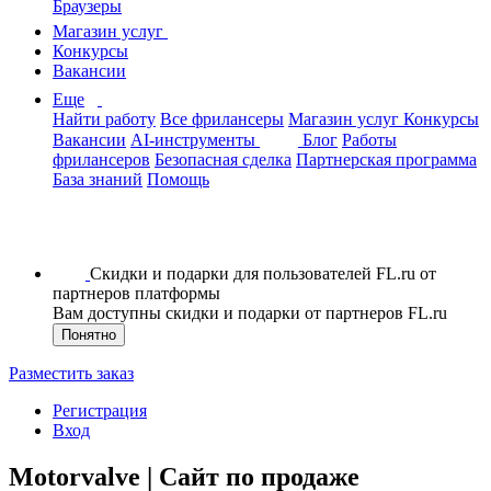
Браузеры
Магазин услуг
Конкурсы
Вакансии
Еще
Найти работу
Все фрилансеры
Магазин услуг
Конкурсы
Вакансии
AI-инструменты
Блог
Работы
фрилансеров
Безопасная сделка
Партнерская программа
База знаний
Помощь
Скидки и подарки для пользователей FL.ru от
партнеров платформы
Вам доступны скидки и подарки от партнеров FL.ru
Понятно
Разместить заказ
Регистрация
Вход
Motorvalve | Сайт по продаже