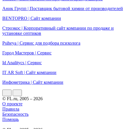
Аник Групп | Поставщик бытовой химии от производителей
BENTOPRO | Сайт компании
Строэкос | Корпоративный сайт компании по продаже и
установке септиков
Psiheya | Сервис для подбора психолога
Город Мастеров | Сервис
Id Analitycs | Сервис
IT AR Soft | Сайт компании
Инфометрика | Сайт компании
© FL.ru, 2005 – 2026
О проекте
Правила
Безопасность
Помощь