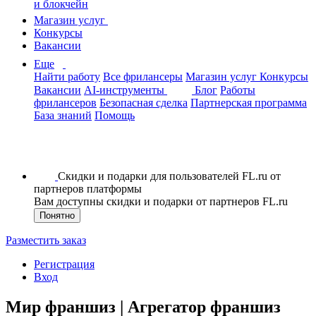
и блокчейн
Магазин услуг
Конкурсы
Вакансии
Еще
Найти работу
Все фрилансеры
Магазин услуг
Конкурсы
Вакансии
AI-инструменты
Блог
Работы
фрилансеров
Безопасная сделка
Партнерская программа
База знаний
Помощь
Скидки и подарки для пользователей FL.ru от
партнеров платформы
Вам доступны скидки и подарки от партнеров FL.ru
Понятно
Разместить заказ
Регистрация
Вход
Мир франшиз | Агрегатор франшиз