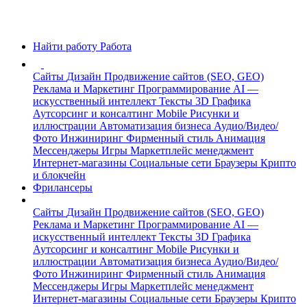
Найти работу
Работа
Сайты
Дизайн
Продвижение сайтов (SEO, GEO)
Реклама и Маркетинг
Программирование
AI —
искусственный интеллект
Тексты
3D Графика
Аутсорсинг и консалтинг
Mobile
Рисунки и
иллюстрации
Автоматизация бизнеса
Аудио/Видео/
Фото
Инжиниринг
Фирменный стиль
Анимация
Мессенджеры
Игры
Маркетплейс менеджмент
Интернет-магазины
Социальные сети
Браузеры
Крипто
и блокчейн
Фрилансеры
Сайты
Дизайн
Продвижение сайтов (SEO, GEO)
Реклама и Маркетинг
Программирование
AI —
искусственный интеллект
Тексты
3D Графика
Аутсорсинг и консалтинг
Mobile
Рисунки и
иллюстрации
Автоматизация бизнеса
Аудио/Видео/
Фото
Инжиниринг
Фирменный стиль
Анимация
Мессенджеры
Игры
Маркетплейс менеджмент
Интернет-магазины
Социальные сети
Браузеры
Крипто