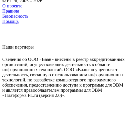
© FL.ru, 2005 – 2026
О проекте
Правила
Безопасность
Помощь
Наши партнеры
Сведения об ООО «Ваан» внесены в реестр аккредитованных
организаций, осуществляющих деятельность в области
информационных технологий. ООО «Ваан» осуществляет
деятельность, связанную с использованием информационных
технологий, по разработке компьютерного программного
обеспечения, предоставлению доступа к программе для ЭВМ
и является правообладателем программы для ЭВМ
«Платформа FL.ru (версия 2.0)».