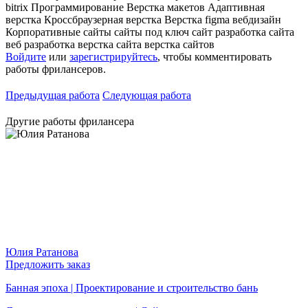
bitrix
Программирование
Верстка макетов
Адаптивная
верстка
Кроссбраузерная верстка
Верстка
figma
вебдизайн
Корпоративные сайты
сайты под ключ
сайт
разработка сайта
веб разработка
верстка сайта
верстка сайтов
Войдите
или
зарегистрируйтесь
, чтобы комментировать
работы фрилансеров.
Предыдущая работа
Следующая работа
Другие работы фрилансера
Юлия Ратанова
Предложить заказ
Банная эпоха | Проектирование и строительство бань