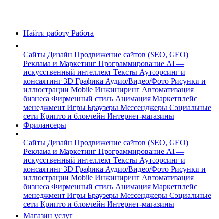
Найти работу
Работа
Сайты
Дизайн
Продвижение сайтов (SEO, GEO)
Реклама и Маркетинг
Программирование
AI —
искусственный интеллект
Тексты
Аутсорсинг и
консалтинг
3D Графика
Аудио/Видео/Фото
Рисунки и
иллюстрации
Mobile
Инжиниринг
Автоматизация
бизнеса
Фирменный стиль
Анимация
Маркетплейс
менеджмент
Игры
Браузеры
Мессенджеры
Социальные
сети
Крипто и блокчейн
Интернет-магазины
Фрилансеры
Сайты
Дизайн
Продвижение сайтов (SEO, GEO)
Реклама и Маркетинг
Программирование
AI —
искусственный интеллект
Тексты
Аутсорсинг и
консалтинг
3D Графика
Аудио/Видео/Фото
Рисунки и
иллюстрации
Mobile
Инжиниринг
Автоматизация
бизнеса
Фирменный стиль
Анимация
Маркетплейс
менеджмент
Игры
Браузеры
Мессенджеры
Социальные
сети
Крипто и блокчейн
Интернет-магазины
Магазин услуг