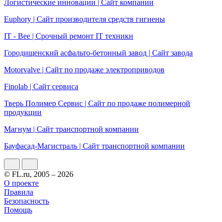
Логистические инновации | Сайт компании
Еuphory | Сайт производителя средств гигиены
IT - Bee | Срочный ремонт IT техники
Городищенский асфальто-бетонный завод | Сайт завода
Motorvalve | Сайт по продаже электроприводов
Finolab | Сайт сервиса
Тверь Полимер Сервис | Сайт по продаже полимерной
продукции
Магнум | Сайт транспортной компании
Бауфасад-Магистраль | Сайт транспортной компании
© FL.ru, 2005 – 2026
О проекте
Правила
Безопасность
Помощь