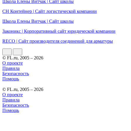
Школа Елены Витчак | Сайт школы
СН Контейнер | Сайт логистической компании
Школа Елены Витчак | Сайт школы
Законикс | Корпоративный сайт юридической компании
RECO | Сайт производителя соединений для арматуры
© FL.ru, 2005 – 2026
О проекте
Правила
Безопасность
Помощь
© FL.ru, 2005 – 2026
О проекте
Правила
Безопасность
Помощь