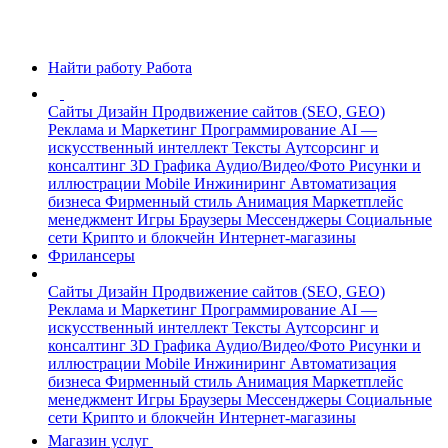
Найти работу
Работа
Сайты
Дизайн
Продвижение сайтов (SEO, GEO)
Реклама и Маркетинг
Программирование
AI —
искусственный интеллект
Тексты
Аутсорсинг и
консалтинг
3D Графика
Аудио/Видео/Фото
Рисунки и
иллюстрации
Mobile
Инжиниринг
Автоматизация
бизнеса
Фирменный стиль
Анимация
Маркетплейс
менеджмент
Игры
Браузеры
Мессенджеры
Социальные
сети
Крипто и блокчейн
Интернет-магазины
Фрилансеры
Сайты
Дизайн
Продвижение сайтов (SEO, GEO)
Реклама и Маркетинг
Программирование
AI —
искусственный интеллект
Тексты
Аутсорсинг и
консалтинг
3D Графика
Аудио/Видео/Фото
Рисунки и
иллюстрации
Mobile
Инжиниринг
Автоматизация
бизнеса
Фирменный стиль
Анимация
Маркетплейс
менеджмент
Игры
Браузеры
Мессенджеры
Социальные
сети
Крипто и блокчейн
Интернет-магазины
Магазин услуг