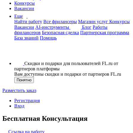
Конкурсы
Вакансии
Еще
Найти работу
Все фрилансеры
Магазин услуг
Конкурсы
Вакансии
AI-инструменты
Блог
Работы
фрилансеров
Безопасная сделка
Партнерская программа
База знаний
Помощь
Скидки и подарки для пользователей FL.ru от
партнеров платформы
Вам доступны скидки и подарки от партнеров FL.ru
Понятно
Разместить заказ
Регистрация
Вход
Бесплатная Консультация
Ссылка на работу