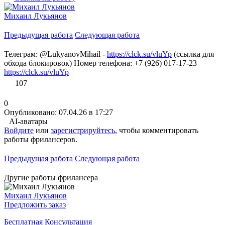
Михаил Лукьянов
Предыдущая работа
Следующая работа
Телеграм: @LukyanovMihail -
https://clck.su/vluYp
(ссылка для
обхода блокировок) Номер телефона: +7 (926) 017-17-23
https://clck.su/vluYp
107
0
Опубликовано: 07.04.26 в 17:27
AI-аватары
Войдите
или
зарегистрируйтесь
, чтобы комментировать
работы фрилансеров.
Предыдущая работа
Следующая работа
Другие работы фрилансера
Михаил Лукьянов
Предложить заказ
Бесплатная Консультация