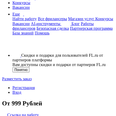
Конкурсы
Вакансии
Еще
Найти работу
Все фрилансеры
Магазин услуг
Конкурсы
Вакансии
AI-инструменты
Блог
Работы
фрилансеров
Безопасная сделка
Партнерская программа
База знаний
Помощь
Скидки и подарки для пользователей FL.ru от
партнеров платформы
Вам доступны скидки и подарки от партнеров FL.ru
Понятно
Разместить заказ
Регистрация
Вход
От 999 Рублей
Ссылка на работу