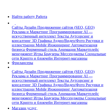
Найти работу
Работа
Сайты
Дизайн
Продвижение сайтов (SEO, GEO)
Реклама и Маркетинг
Программирование
AI —
искусственный интеллект
Тексты
Аутсорсинг и
консалтинг
3D Графика
Аудио/Видео/Фото
Рисунки и
иллюстрации
Mobile
Инжиниринг
Автоматизация
бизнеса
Фирменный стиль
Анимация
Маркетплейс
менеджмент
Игры
Браузеры
Мессенджеры
Социальные
сети
Крипто и блокчейн
Интернет-магазины
Фрилансеры
Сайты
Дизайн
Продвижение сайтов (SEO, GEO)
Реклама и Маркетинг
Программирование
AI —
искусственный интеллект
Тексты
Аутсорсинг и
консалтинг
3D Графика
Аудио/Видео/Фото
Рисунки и
иллюстрации
Mobile
Инжиниринг
Автоматизация
бизнеса
Фирменный стиль
Анимация
Маркетплейс
менеджмент
Игры
Браузеры
Мессенджеры
Социальные
сети
Крипто и блокчейн
Интернет-магазины
Магазин услуг