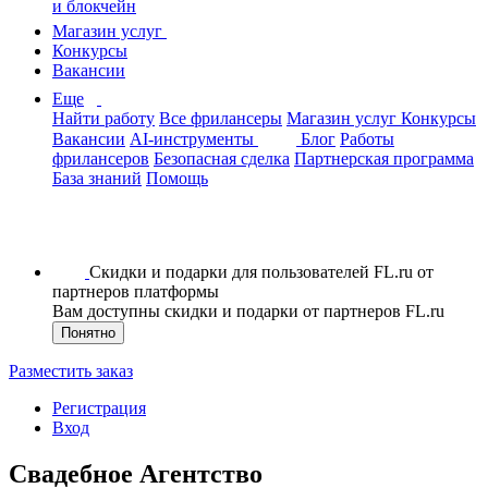
и блокчейн
Магазин услуг
Конкурсы
Вакансии
Еще
Найти работу
Все фрилансеры
Магазин услуг
Конкурсы
Вакансии
AI-инструменты
Блог
Работы
фрилансеров
Безопасная сделка
Партнерская программа
База знаний
Помощь
Скидки и подарки для пользователей FL.ru от
партнеров платформы
Вам доступны скидки и подарки от партнеров FL.ru
Понятно
Разместить заказ
Регистрация
Вход
Свадебное Агентство