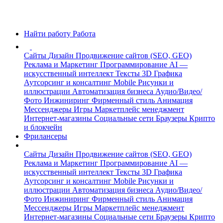
Найти работу
Работа
Сайты
Дизайн
Продвижение сайтов (SEO, GEO)
Реклама и Маркетинг
Программирование
AI —
искусственный интеллект
Тексты
3D Графика
Аутсорсинг и консалтинг
Mobile
Рисунки и
иллюстрации
Автоматизация бизнеса
Аудио/Видео/
Фото
Инжиниринг
Фирменный стиль
Анимация
Мессенджеры
Игры
Маркетплейс менеджмент
Интернет-магазины
Социальные сети
Браузеры
Крипто
и блокчейн
Фрилансеры
Сайты
Дизайн
Продвижение сайтов (SEO, GEO)
Реклама и Маркетинг
Программирование
AI —
искусственный интеллект
Тексты
3D Графика
Аутсорсинг и консалтинг
Mobile
Рисунки и
иллюстрации
Автоматизация бизнеса
Аудио/Видео/
Фото
Инжиниринг
Фирменный стиль
Анимация
Мессенджеры
Игры
Маркетплейс менеджмент
Интернет-магазины
Социальные сети
Браузеры
Крипто