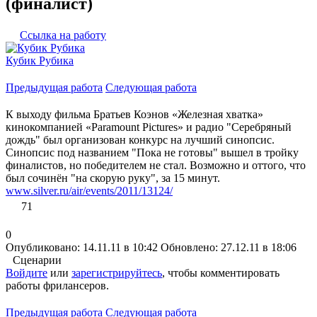
(финалист)
Ссылка на работу
Кубик Рубика
Предыдущая работа
Следующая работа
К выходу фильма Братьев Коэнов «Железная хватка»
кинокомпанией «Paramount Pictures» и радио "Серебряный
дождь" был организован конкурс на лучший синопсис.
Синопсис под названием "Пока не готовы" вышел в тройку
финалистов, но победителем не стал. Возможно и оттого, что
был сочинён "на скорую руку", за 15 минут.
www.silver.ru/air/events/2011/13124/
71
0
Опубликовано: 14.11.11 в 10:42
Обновлено: 27.12.11 в 18:06
Сценарии
Войдите
или
зарегистрируйтесь
, чтобы комментировать
работы фрилансеров.
Предыдущая работа
Следующая работа