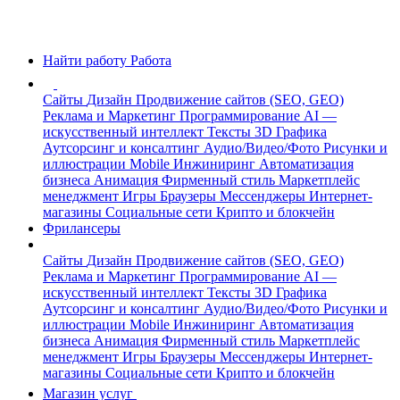
Найти работу
Работа
Сайты
Дизайн
Продвижение сайтов (SEO, GEO)
Реклама и Маркетинг
Программирование
AI —
искусственный интеллект
Тексты
3D Графика
Аутсорсинг и консалтинг
Аудио/Видео/Фото
Рисунки и
иллюстрации
Mobile
Инжиниринг
Автоматизация
бизнеса
Анимация
Фирменный стиль
Маркетплейс
менеджмент
Игры
Браузеры
Мессенджеры
Интернет-
магазины
Социальные сети
Крипто и блокчейн
Фрилансеры
Сайты
Дизайн
Продвижение сайтов (SEO, GEO)
Реклама и Маркетинг
Программирование
AI —
искусственный интеллект
Тексты
3D Графика
Аутсорсинг и консалтинг
Аудио/Видео/Фото
Рисунки и
иллюстрации
Mobile
Инжиниринг
Автоматизация
бизнеса
Анимация
Фирменный стиль
Маркетплейс
менеджмент
Игры
Браузеры
Мессенджеры
Интернет-
магазины
Социальные сети
Крипто и блокчейн
Магазин услуг