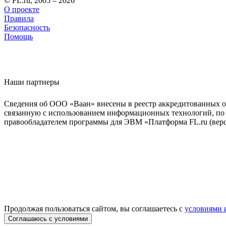
© FL.ru, 2005 – 2026
О проекте
Правила
Безопасность
Помощь
Наши партнеры
Сведения об ООО «Ваан» внесены в реестр аккредитованных о
связанную с использованием информационных технологий, по 
правообладателем программы для ЭВМ «Платформа FL.ru (верси
Продолжая пользоваться сайтом, вы соглашаетесь с
условиями 
Соглашаюсь с условиями