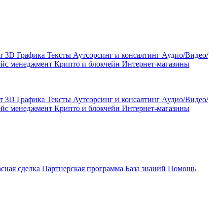
кт
3D Графика
Тексты
Аутсорсинг и консалтинг
Аудио/Видео/
ейс менеджмент
Крипто и блокчейн
Интернет-магазины
кт
3D Графика
Тексты
Аутсорсинг и консалтинг
Аудио/Видео/
ейс менеджмент
Крипто и блокчейн
Интернет-магазины
асная сделка
Партнерская программа
База знаний
Помощь