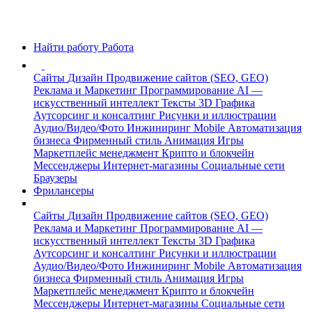
Найти работу
Работа
Сайты
Дизайн
Продвижение сайтов (SEO, GEO)
Реклама и Маркетинг
Программирование
AI —
искусственный интеллект
Тексты
3D Графика
Аутсорсинг и консалтинг
Рисунки и иллюстрации
Аудио/Видео/Фото
Инжиниринг
Mobile
Автоматизация
бизнеса
Фирменный стиль
Анимация
Игры
Маркетплейс менеджмент
Крипто и блокчейн
Мессенджеры
Интернет-магазины
Социальные сети
Браузеры
Фрилансеры
Сайты
Дизайн
Продвижение сайтов (SEO, GEO)
Реклама и Маркетинг
Программирование
AI —
искусственный интеллект
Тексты
3D Графика
Аутсорсинг и консалтинг
Рисунки и иллюстрации
Аудио/Видео/Фото
Инжиниринг
Mobile
Автоматизация
бизнеса
Фирменный стиль
Анимация
Игры
Маркетплейс менеджмент
Крипто и блокчейн
Мессенджеры
Интернет-магазины
Социальные сети