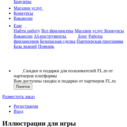
Браузеры
Магазин услуг
Конкурсы
Вакансии
Еще
Найти работу
Все фрилансеры
Магазин услуг
Конкурсы
Вакансии
AI-инструменты
Блог
Работы
фрилансеров
Безопасная сделка
Партнерская программа
База знаний
Помощь
Скидки и подарки для пользователей FL.ru от
партнеров платформы
Вам доступны скидки и подарки от партнеров FL.ru
Понятно
Разместить заказ
Регистрация
Вход
Иллюстрации для игры