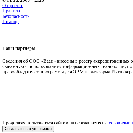
© FL.ru, 2005 – 2026
О проекте
Правила
Безопасность
Помощь
Наши партнеры
Сведения об ООО «Ваан» внесены в реестр аккредитованных о
связанную с использованием информационных технологий, по 
правообладателем программы для ЭВМ «Платформа FL.ru (верси
Продолжая пользоваться сайтом, вы соглашаетесь с
условиями 
Соглашаюсь с условиями