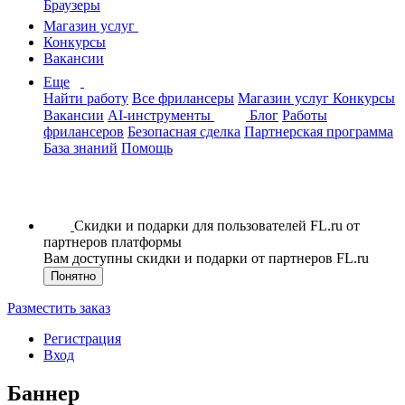
Браузеры
Магазин услуг
Конкурсы
Вакансии
Еще
Найти работу
Все фрилансеры
Магазин услуг
Конкурсы
Вакансии
AI-инструменты
Блог
Работы
фрилансеров
Безопасная сделка
Партнерская программа
База знаний
Помощь
Скидки и подарки для пользователей FL.ru от
партнеров платформы
Вам доступны скидки и подарки от партнеров FL.ru
Понятно
Разместить заказ
Регистрация
Вход
Баннер