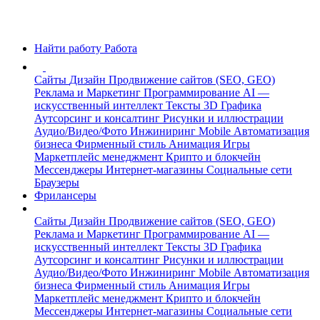
Найти работу
Работа
Сайты
Дизайн
Продвижение сайтов (SEO, GEO)
Реклама и Маркетинг
Программирование
AI —
искусственный интеллект
Тексты
3D Графика
Аутсорсинг и консалтинг
Рисунки и иллюстрации
Аудио/Видео/Фото
Инжиниринг
Mobile
Автоматизация
бизнеса
Фирменный стиль
Анимация
Игры
Маркетплейс менеджмент
Крипто и блокчейн
Мессенджеры
Интернет-магазины
Социальные сети
Браузеры
Фрилансеры
Сайты
Дизайн
Продвижение сайтов (SEO, GEO)
Реклама и Маркетинг
Программирование
AI —
искусственный интеллект
Тексты
3D Графика
Аутсорсинг и консалтинг
Рисунки и иллюстрации
Аудио/Видео/Фото
Инжиниринг
Mobile
Автоматизация
бизнеса
Фирменный стиль
Анимация
Игры
Маркетплейс менеджмент
Крипто и блокчейн
Мессенджеры
Интернет-магазины
Социальные сети