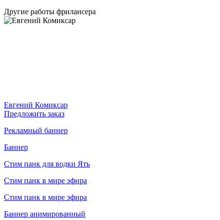
Другие работы фрилансера
Евгений Комиксар
Предложить заказ
Рекламный баннер
Баннер
Стим панк для водки Ять
Стим панк в мире эфира
Cтим панк в мире эфира
Баннер анимированный