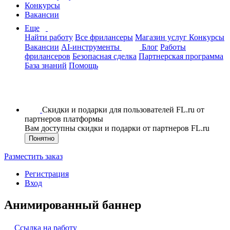
Конкурсы
Вакансии
Еще
Найти работу
Все фрилансеры
Магазин услуг
Конкурсы
Вакансии
AI-инструменты
Блог
Работы
фрилансеров
Безопасная сделка
Партнерская программа
База знаний
Помощь
Скидки и подарки для пользователей FL.ru от
партнеров платформы
Вам доступны скидки и подарки от партнеров FL.ru
Понятно
Разместить заказ
Регистрация
Вход
Анимированный баннер
Ссылка на работу