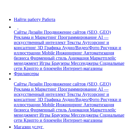
Найти работу
Работа
Сайты
Дизайн
Продвижение сайтов (SEO, GEO)
Реклама и Маркетинг
Программирование
AI —
искусственный интеллект
Тексты
Аутсорсинг и
консалтинг
3D Графика
Аудио/Видео/Фото
Рисунки и
иллюстрации
Mobile
Инжиниринг
Автоматизация
бизнеса
Фирменный стиль
Анимация
Маркетплейс
менеджмент
Игры
Браузеры
Мессенджеры
Социальные
сети
Крипто и блокчейн
Интернет-магазины
Фрилансеры
Сайты
Дизайн
Продвижение сайтов (SEO, GEO)
Реклама и Маркетинг
Программирование
AI —
искусственный интеллект
Тексты
Аутсорсинг и
консалтинг
3D Графика
Аудио/Видео/Фото
Рисунки и
иллюстрации
Mobile
Инжиниринг
Автоматизация
бизнеса
Фирменный стиль
Анимация
Маркетплейс
менеджмент
Игры
Браузеры
Мессенджеры
Социальные
сети
Крипто и блокчейн
Интернет-магазины
Магазин услуг