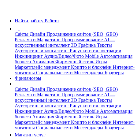
Найти работу
Работа
Сайты
Дизайн
Продвижение сайтов (SEO, GEO)
Реклама и Маркетинг
Программирование
AI —
искусственный интеллект
3D Графика
Тексты
Аутсорсинг и консалтинг
Рисунки и иллюстрации
Инжиниринг
Аудио/Видео/Фото
Mobile
Автоматизация
бизнеса
Анимация
Фирменный стиль
Игры
Маркетплейс менеджмент
Крипто и блокчейн
Интернет-
магазины
Социальные сети
Мессенджеры
Браузеры
Фрилансеры
Сайты
Дизайн
Продвижение сайтов (SEO, GEO)
Реклама и Маркетинг
Программирование
AI —
искусственный интеллект
3D Графика
Тексты
Аутсорсинг и консалтинг
Рисунки и иллюстрации
Инжиниринг
Аудио/Видео/Фото
Mobile
Автоматизация
бизнеса
Анимация
Фирменный стиль
Игры
Маркетплейс менеджмент
Крипто и блокчейн
Интернет-
магазины
Социальные сети
Мессенджеры
Браузеры
Магазин услуг