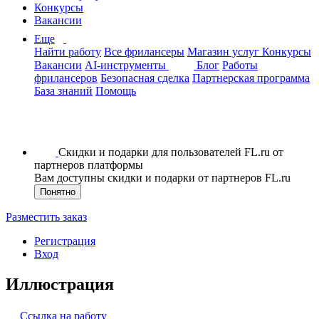
Конкурсы
Вакансии
Еще
Найти работу
Все фрилансеры
Магазин услуг
Конкурсы
Вакансии
AI-инструменты
Блог
Работы
фрилансеров
Безопасная сделка
Партнерская программа
База знаний
Помощь
Скидки и подарки для пользователей FL.ru от
партнеров платформы
Вам доступны скидки и подарки от партнеров FL.ru
Понятно
Разместить заказ
Регистрация
Вход
Иллюстрация
Ссылка на работу