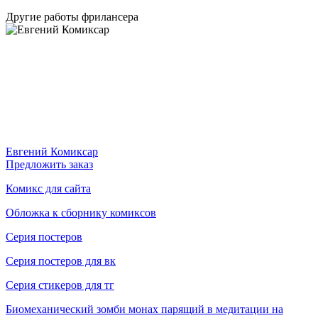
Другие работы фрилансера
Евгений Комиксар
Предложить заказ
Комикс для сайта
Обложка к сборнику комиксов
Серия постеров
Серия постеров для вк
Серия стикеров для тг
Биомеханический зомби монах парящий в медитации на