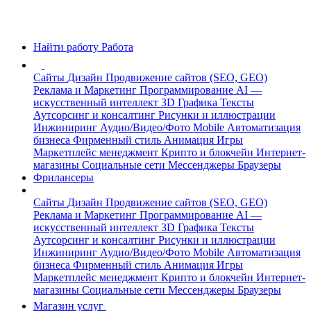
Найти работу
Работа
Сайты
Дизайн
Продвижение сайтов (SEO, GEO)
Реклама и Маркетинг
Программирование
AI —
искусственный интеллект
3D Графика
Тексты
Аутсорсинг и консалтинг
Рисунки и иллюстрации
Инжиниринг
Аудио/Видео/Фото
Mobile
Автоматизация
бизнеса
Фирменный стиль
Анимация
Игры
Маркетплейс менеджмент
Крипто и блокчейн
Интернет-
магазины
Социальные сети
Мессенджеры
Браузеры
Фрилансеры
Сайты
Дизайн
Продвижение сайтов (SEO, GEO)
Реклама и Маркетинг
Программирование
AI —
искусственный интеллект
3D Графика
Тексты
Аутсорсинг и консалтинг
Рисунки и иллюстрации
Инжиниринг
Аудио/Видео/Фото
Mobile
Автоматизация
бизнеса
Фирменный стиль
Анимация
Игры
Маркетплейс менеджмент
Крипто и блокчейн
Интернет-
магазины
Социальные сети
Мессенджеры
Браузеры
Магазин услуг