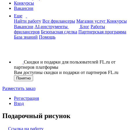
Конкурсы
Вакансии
Еще
Найти работу
Все фрилансеры
Магазин услуг
Конкурсы
Вакансии
AI-инструменты
Блог
Работы
фрилансеров
Безопасная сделка
Партнерская программа
База знаний
Помощь
Скидки и подарки для пользователей FL.ru от
партнеров платформы
Вам доступны скидки и подарки от партнеров FL.ru
Понятно
Разместить заказ
Регистрация
Вход
Подарочный рисунок
Ссылка на работу