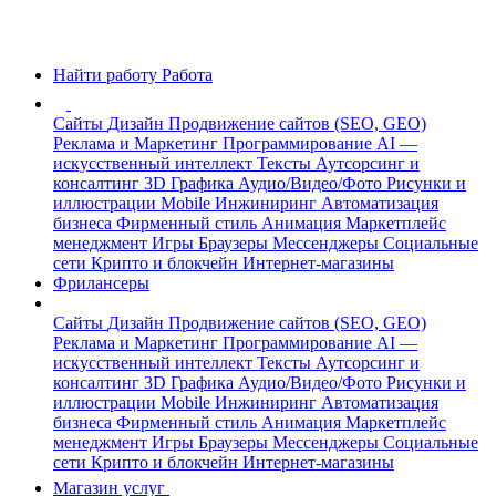
Найти работу
Работа
Сайты
Дизайн
Продвижение сайтов (SEO, GEO)
Реклама и Маркетинг
Программирование
AI —
искусственный интеллект
Тексты
Аутсорсинг и
консалтинг
3D Графика
Аудио/Видео/Фото
Рисунки и
иллюстрации
Mobile
Инжиниринг
Автоматизация
бизнеса
Фирменный стиль
Анимация
Маркетплейс
менеджмент
Игры
Браузеры
Мессенджеры
Социальные
сети
Крипто и блокчейн
Интернет-магазины
Фрилансеры
Сайты
Дизайн
Продвижение сайтов (SEO, GEO)
Реклама и Маркетинг
Программирование
AI —
искусственный интеллект
Тексты
Аутсорсинг и
консалтинг
3D Графика
Аудио/Видео/Фото
Рисунки и
иллюстрации
Mobile
Инжиниринг
Автоматизация
бизнеса
Фирменный стиль
Анимация
Маркетплейс
менеджмент
Игры
Браузеры
Мессенджеры
Социальные
сети
Крипто и блокчейн
Интернет-магазины
Магазин услуг