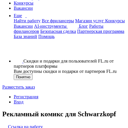
Конкурсы
Вакансии
Еще
Найти работу
Все фрилансеры
Магазин услуг
Конкурсы
Вакансии
AI-инструменты
Блог
Работы
фрилансеров
Безопасная сделка
Партнерская программа
База знаний
Помощь
Скидки и подарки для пользователей FL.ru от
партнеров платформы
Вам доступны скидки и подарки от партнеров FL.ru
Понятно
Разместить заказ
Регистрация
Вход
Рекламный комикс для Schwarzkopf
Ссылка на работу