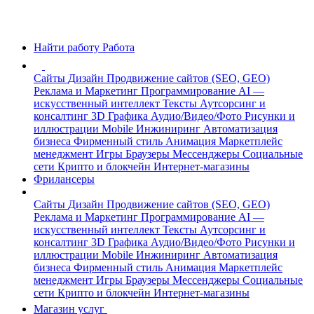
Найти работу
Работа
Сайты
Дизайн
Продвижение сайтов (SEO, GEO)
Реклама и Маркетинг
Программирование
AI —
искусственный интеллект
Тексты
Аутсорсинг и
консалтинг
3D Графика
Аудио/Видео/Фото
Рисунки и
иллюстрации
Mobile
Инжиниринг
Автоматизация
бизнеса
Фирменный стиль
Анимация
Маркетплейс
менеджмент
Игры
Браузеры
Мессенджеры
Социальные
сети
Крипто и блокчейн
Интернет-магазины
Фрилансеры
Сайты
Дизайн
Продвижение сайтов (SEO, GEO)
Реклама и Маркетинг
Программирование
AI —
искусственный интеллект
Тексты
Аутсорсинг и
консалтинг
3D Графика
Аудио/Видео/Фото
Рисунки и
иллюстрации
Mobile
Инжиниринг
Автоматизация
бизнеса
Фирменный стиль
Анимация
Маркетплейс
менеджмент
Игры
Браузеры
Мессенджеры
Социальные
сети
Крипто и блокчейн
Интернет-магазины
Магазин услуг