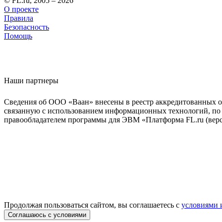
© FL.ru, 2005 – 2026
О проекте
Правила
Безопасность
Помощь
Наши партнеры
Сведения об ООО «Ваан» внесены в реестр аккредитованных о
связанную с использованием информационных технологий, по 
правообладателем программы для ЭВМ «Платформа FL.ru (верси
Продолжая пользоваться сайтом, вы соглашаетесь с
условиями 
Соглашаюсь с условиями