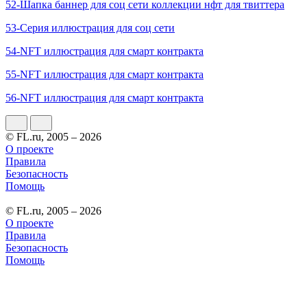
52-Шапка баннер для соц сети коллекции нфт для твиттера
53-Серия иллюстрация для cоц сети
54-NFT иллюстрация для смарт контракта
55-NFT иллюстрация для смарт контракта
56-NFT иллюстрация для смарт контракта
© FL.ru, 2005 – 2026
О проекте
Правила
Безопасность
Помощь
© FL.ru, 2005 – 2026
О проекте
Правила
Безопасность
Помощь