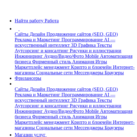
Найти работу
Работа
Сайты
Дизайн
Продвижение сайтов (SEO, GEO)
Реклама и Маркетинг
Программирование
AI —
искусственный интеллект
3D Графика
Тексты
Аутсорсинг и консалтинг
Рисунки и иллюстрации
Инжиниринг
Аудио/Видео/Фото
Mobile
Автоматизация
бизнеса
Фирменный стиль
Анимация
Игры
Маркетплейс менеджмент
Крипто и блокчейн
Интернет-
магазины
Социальные сети
Мессенджеры
Браузеры
Фрилансеры
Сайты
Дизайн
Продвижение сайтов (SEO, GEO)
Реклама и Маркетинг
Программирование
AI —
искусственный интеллект
3D Графика
Тексты
Аутсорсинг и консалтинг
Рисунки и иллюстрации
Инжиниринг
Аудио/Видео/Фото
Mobile
Автоматизация
бизнеса
Фирменный стиль
Анимация
Игры
Маркетплейс менеджмент
Крипто и блокчейн
Интернет-
магазины
Социальные сети
Мессенджеры
Браузеры
Магазин услуг