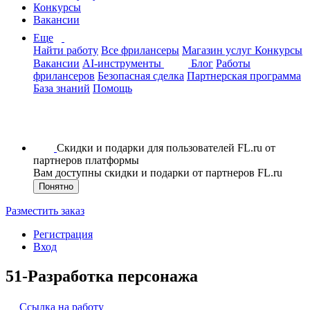
Конкурсы
Вакансии
Еще
Найти работу
Все фрилансеры
Магазин услуг
Конкурсы
Вакансии
AI-инструменты
Блог
Работы
фрилансеров
Безопасная сделка
Партнерская программа
База знаний
Помощь
Скидки и подарки для пользователей FL.ru от
партнеров платформы
Вам доступны скидки и подарки от партнеров FL.ru
Понятно
Разместить заказ
Регистрация
Вход
51-Разработка персонажа
Ссылка на работу