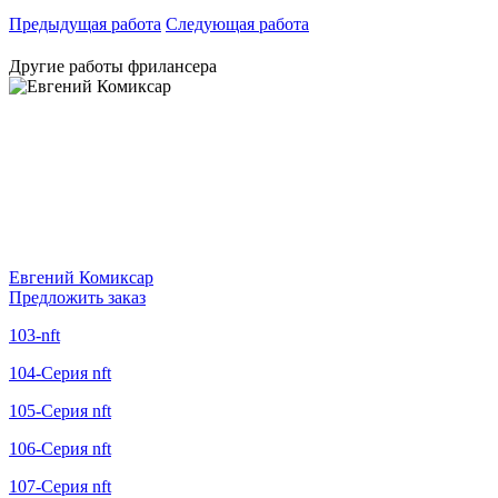
Предыдущая работа
Следующая работа
Другие работы фрилансера
Евгений Комиксар
Предложить заказ
103-nft
104-Cерия nft
105-Cерия nft
106-Cерия nft
107-Серия nft