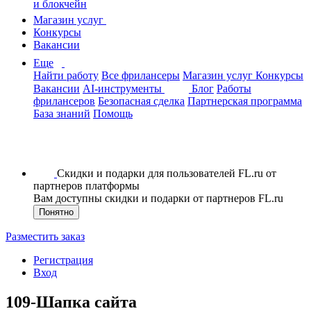
и блокчейн
Магазин услуг
Конкурсы
Вакансии
Еще
Найти работу
Все фрилансеры
Магазин услуг
Конкурсы
Вакансии
AI-инструменты
Блог
Работы
фрилансеров
Безопасная сделка
Партнерская программа
База знаний
Помощь
Скидки и подарки для пользователей FL.ru от
партнеров платформы
Вам доступны скидки и подарки от партнеров FL.ru
Понятно
Разместить заказ
Регистрация
Вход
109-Шапка сайта