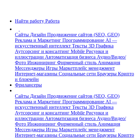
Найти работу
Работа
Сайты
Дизайн
Продвижение сайтов (SEO, GEO)
Реклама и Маркетинг
Программирование
AI —
искусственный интеллект
Тексты
3D Графика
Аутсорсинг и консалтинг
Mobile
Рисунки и
иллюстрации
Автоматизация бизнеса
Аудио/Видео/
Фото
Инжиниринг
Фирменный стиль
Анимация
Мессенджеры
Игры
Маркетплейс менеджмент
Интернет-магазины
Социальные сети
Браузеры
Крипто
и блокчейн
Фрилансеры
Сайты
Дизайн
Продвижение сайтов (SEO, GEO)
Реклама и Маркетинг
Программирование
AI —
искусственный интеллект
Тексты
3D Графика
Аутсорсинг и консалтинг
Mobile
Рисунки и
иллюстрации
Автоматизация бизнеса
Аудио/Видео/
Фото
Инжиниринг
Фирменный стиль
Анимация
Мессенджеры
Игры
Маркетплейс менеджмент
Интернет-магазины
Социальные сети
Браузеры
Крипто