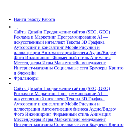
Найти работу
Работа
Сайты
Дизайн
Продвижение сайтов (SEO, GEO)
Реклама и Маркетинг
Программирование
AI —
искусственный интеллект
Тексты
3D Графика
Аутсорсинг и консалтинг
Mobile
Рисунки и
иллюстрации
Автоматизация бизнеса
Аудио/Видео/
Фото
Инжиниринг
Фирменный стиль
Анимация
Мессенджеры
Игры
Маркетплейс менеджмент
Интернет-магазины
Социальные сети
Браузеры
Крипто
и блокчейн
Фрилансеры
Сайты
Дизайн
Продвижение сайтов (SEO, GEO)
Реклама и Маркетинг
Программирование
AI —
искусственный интеллект
Тексты
3D Графика
Аутсорсинг и консалтинг
Mobile
Рисунки и
иллюстрации
Автоматизация бизнеса
Аудио/Видео/
Фото
Инжиниринг
Фирменный стиль
Анимация
Мессенджеры
Игры
Маркетплейс менеджмент
Интернет-магазины
Социальные сети
Браузеры
Крипто