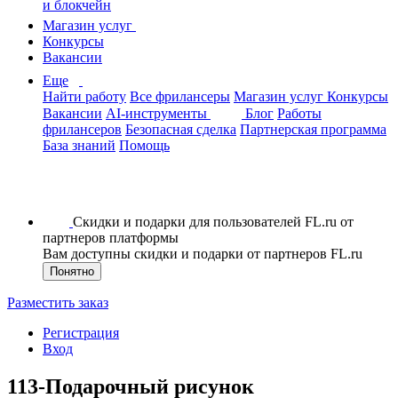
и блокчейн
Магазин услуг
Конкурсы
Вакансии
Еще
Найти работу
Все фрилансеры
Магазин услуг
Конкурсы
Вакансии
AI-инструменты
Блог
Работы
фрилансеров
Безопасная сделка
Партнерская программа
База знаний
Помощь
Скидки и подарки для пользователей FL.ru от
партнеров платформы
Вам доступны скидки и подарки от партнеров FL.ru
Понятно
Разместить заказ
Регистрация
Вход
113-Подарочный рисунок