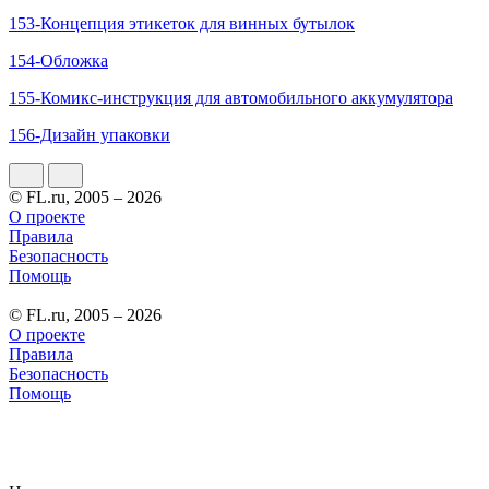
153-Концепция этикеток для винных бутылок
154-Обложка
155-Комикс-инструкция для автомобильного аккумулятора
156-Дизайн упаковки
© FL.ru, 2005 – 2026
О проекте
Правила
Безопасность
Помощь
© FL.ru, 2005 – 2026
О проекте
Правила
Безопасность
Помощь