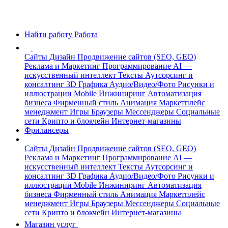
Найти работу
Работа
Сайты
Дизайн
Продвижение сайтов (SEO, GEO)
Реклама и Маркетинг
Программирование
AI —
искусственный интеллект
Тексты
Аутсорсинг и
консалтинг
3D Графика
Аудио/Видео/Фото
Рисунки и
иллюстрации
Mobile
Инжиниринг
Автоматизация
бизнеса
Фирменный стиль
Анимация
Маркетплейс
менеджмент
Игры
Браузеры
Мессенджеры
Социальные
сети
Крипто и блокчейн
Интернет-магазины
Фрилансеры
Сайты
Дизайн
Продвижение сайтов (SEO, GEO)
Реклама и Маркетинг
Программирование
AI —
искусственный интеллект
Тексты
Аутсорсинг и
консалтинг
3D Графика
Аудио/Видео/Фото
Рисунки и
иллюстрации
Mobile
Инжиниринг
Автоматизация
бизнеса
Фирменный стиль
Анимация
Маркетплейс
менеджмент
Игры
Браузеры
Мессенджеры
Социальные
сети
Крипто и блокчейн
Интернет-магазины
Магазин услуг