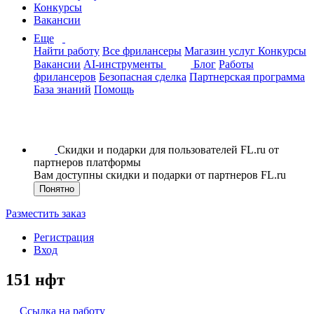
Конкурсы
Вакансии
Еще
Найти работу
Все фрилансеры
Магазин услуг
Конкурсы
Вакансии
AI-инструменты
Блог
Работы
фрилансеров
Безопасная сделка
Партнерская программа
База знаний
Помощь
Скидки и подарки для пользователей FL.ru от
партнеров платформы
Вам доступны скидки и подарки от партнеров FL.ru
Понятно
Разместить заказ
Регистрация
Вход
151 нфт
Ссылка на работу