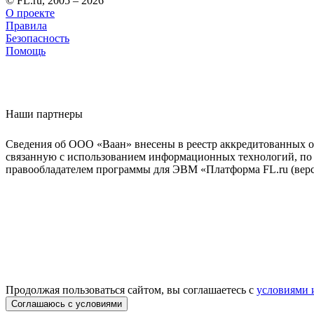
© FL.ru, 2005 – 2026
О проекте
Правила
Безопасность
Помощь
Наши партнеры
Сведения об ООО «Ваан» внесены в реестр аккредитованных о
связанную с использованием информационных технологий, по 
правообладателем программы для ЭВМ «Платформа FL.ru (верси
Продолжая пользоваться сайтом, вы соглашаетесь с
условиями 
Соглашаюсь с условиями