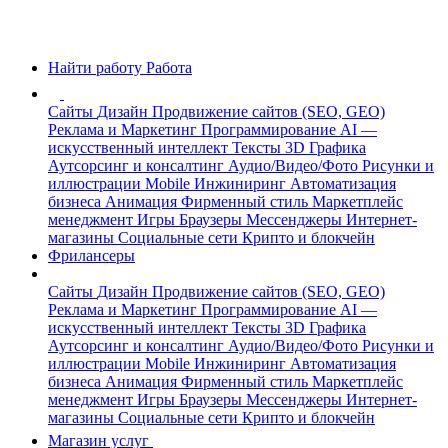
Найти работу
Работа
Сайты
Дизайн
Продвижение сайтов (SEO, GEO)
Реклама и Маркетинг
Программирование
AI —
искусственный интеллект
Тексты
3D Графика
Аутсорсинг и консалтинг
Аудио/Видео/Фото
Рисунки и
иллюстрации
Mobile
Инжиниринг
Автоматизация
бизнеса
Анимация
Фирменный стиль
Маркетплейс
менеджмент
Игры
Браузеры
Мессенджеры
Интернет-
магазины
Социальные сети
Крипто и блокчейн
Фрилансеры
Сайты
Дизайн
Продвижение сайтов (SEO, GEO)
Реклама и Маркетинг
Программирование
AI —
искусственный интеллект
Тексты
3D Графика
Аутсорсинг и консалтинг
Аудио/Видео/Фото
Рисунки и
иллюстрации
Mobile
Инжиниринг
Автоматизация
бизнеса
Анимация
Фирменный стиль
Маркетплейс
менеджмент
Игры
Браузеры
Мессенджеры
Интернет-
магазины
Социальные сети
Крипто и блокчейн
Магазин услуг