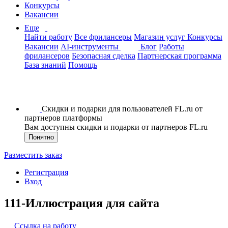
Конкурсы
Вакансии
Еще
Найти работу
Все фрилансеры
Магазин услуг
Конкурсы
Вакансии
AI-инструменты
Блог
Работы
фрилансеров
Безопасная сделка
Партнерская программа
База знаний
Помощь
Скидки и подарки для пользователей FL.ru от
партнеров платформы
Вам доступны скидки и подарки от партнеров FL.ru
Понятно
Разместить заказ
Регистрация
Вход
111-Иллюстрация для сайта
Ссылка на работу