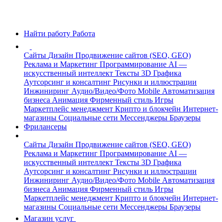
Найти работу
Работа
Сайты
Дизайн
Продвижение сайтов (SEO, GEO)
Реклама и Маркетинг
Программирование
AI —
искусственный интеллект
Тексты
3D Графика
Аутсорсинг и консалтинг
Рисунки и иллюстрации
Инжиниринг
Аудио/Видео/Фото
Mobile
Автоматизация
бизнеса
Анимация
Фирменный стиль
Игры
Маркетплейс менеджмент
Крипто и блокчейн
Интернет-
магазины
Социальные сети
Мессенджеры
Браузеры
Фрилансеры
Сайты
Дизайн
Продвижение сайтов (SEO, GEO)
Реклама и Маркетинг
Программирование
AI —
искусственный интеллект
Тексты
3D Графика
Аутсорсинг и консалтинг
Рисунки и иллюстрации
Инжиниринг
Аудио/Видео/Фото
Mobile
Автоматизация
бизнеса
Анимация
Фирменный стиль
Игры
Маркетплейс менеджмент
Крипто и блокчейн
Интернет-
магазины
Социальные сети
Мессенджеры
Браузеры
Магазин услуг