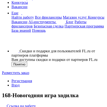
Конкурсы
Вакансии
Еще
Найти работу
Все фрилансеры
Магазин услуг
Конкурсы
Вакансии
AI-инструменты
Блог
Работы
фрилансеров
Безопасная сделка
Партнерская программа
База знаний
Помощь
Скидки и подарки для пользователей FL.ru от
партнеров платформы
Вам доступны скидки и подарки от партнеров FL.ru
Понятно
Разместить заказ
Регистрация
Вход
168-Новогодняя игра ходилка
Ссылка на работу