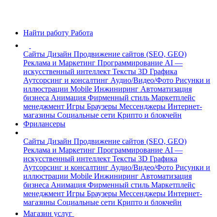
Найти работу
Работа
Сайты
Дизайн
Продвижение сайтов (SEO, GEO)
Реклама и Маркетинг
Программирование
AI —
искусственный интеллект
Тексты
3D Графика
Аутсорсинг и консалтинг
Аудио/Видео/Фото
Рисунки и
иллюстрации
Mobile
Инжиниринг
Автоматизация
бизнеса
Анимация
Фирменный стиль
Маркетплейс
менеджмент
Игры
Браузеры
Мессенджеры
Интернет-
магазины
Социальные сети
Крипто и блокчейн
Фрилансеры
Сайты
Дизайн
Продвижение сайтов (SEO, GEO)
Реклама и Маркетинг
Программирование
AI —
искусственный интеллект
Тексты
3D Графика
Аутсорсинг и консалтинг
Аудио/Видео/Фото
Рисунки и
иллюстрации
Mobile
Инжиниринг
Автоматизация
бизнеса
Анимация
Фирменный стиль
Маркетплейс
менеджмент
Игры
Браузеры
Мессенджеры
Интернет-
магазины
Социальные сети
Крипто и блокчейн
Магазин услуг