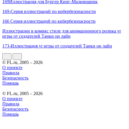
169Иллюстрация для Бургер Кинг-Мальчишник
169-Серия иллюстраций по кибербезопасности
166 Серия иллюстраций по кибербезопасности
Иллюстрации в комикс стиле для анимационного ролика vr
игры от создателей Танки он лайн
173-Иллюстрация vr игры от создателей Танки он лайн
© FL.ru, 2005 – 2026
О проекте
Правила
Безопасность
Помощь
© FL.ru, 2005 – 2026
О проекте
Правила
Безопасность
Помощь