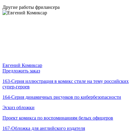
Другие работы фрилансера
Евгений Комиксар
Предложить заказ
163-Серия иллюстрация в комикс стиле на тему российских
супер-героев
164-Серия динамичных рисунков по кибербезопасности
Эскиз обложки
Проект комикса по воспоминаниям белых офицеров
167-Обложка для английского издателя