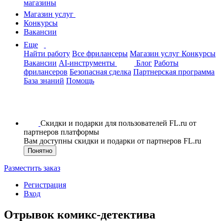
магазины
Магазин услуг
Конкурсы
Вакансии
Еще
Найти работу
Все фрилансеры
Магазин услуг
Конкурсы
Вакансии
AI-инструменты
Блог
Работы
фрилансеров
Безопасная сделка
Партнерская программа
База знаний
Помощь
Скидки и подарки для пользователей FL.ru от
партнеров платформы
Вам доступны скидки и подарки от партнеров FL.ru
Понятно
Разместить заказ
Регистрация
Вход
Отрывок комикс-детектива