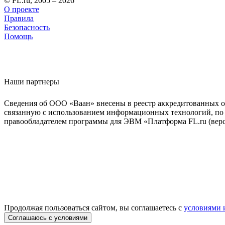
© FL.ru, 2005 – 2026
О проекте
Правила
Безопасность
Помощь
Наши партнеры
Сведения об ООО «Ваан» внесены в реестр аккредитованных о
связанную с использованием информационных технологий, по 
правообладателем программы для ЭВМ «Платформа FL.ru (верси
Продолжая пользоваться сайтом, вы соглашаетесь с
условиями 
Соглашаюсь с условиями