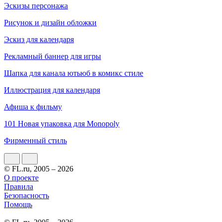
Эскизы персонажа
Рисунок и дизайн обложки
Эскиз для календаря
Рекламный баннер для игры
Шапка для канала ютьюб в комикс стиле
Иллюстрация для календаря
Афиша к фильму
101 Новая упаковка для Monopoly
Фирменный стиль
© FL.ru, 2005 – 2026
О проекте
Правила
Безопасность
Помощь