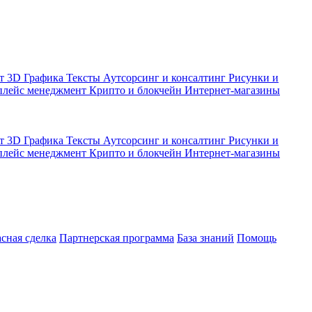
кт
3D Графика
Тексты
Аутсорсинг и консалтинг
Рисунки и
плейс менеджмент
Крипто и блокчейн
Интернет-магазины
кт
3D Графика
Тексты
Аутсорсинг и консалтинг
Рисунки и
плейс менеджмент
Крипто и блокчейн
Интернет-магазины
асная сделка
Партнерская программа
База знаний
Помощь