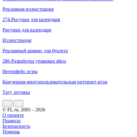
Рекламная иллюстрация
274-Рисунки для календаря
Рисунки для календаря
Иллюстрация
Рекламный комикс для буклета
286-Разработка упаковки яйца
Интерфейс игры
Браузерная многопользовательская интернет-игра
Тату летчика
© FL.ru, 2005 – 2026
О проекте
Правила
Безопасность
Помощь