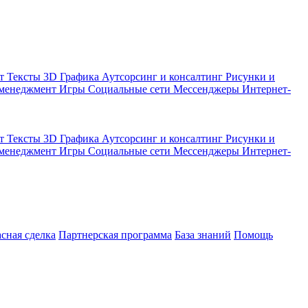
кт
Тексты
3D Графика
Аутсорсинг и консалтинг
Рисунки и
 менеджмент
Игры
Социальные сети
Мессенджеры
Интернет-
кт
Тексты
3D Графика
Аутсорсинг и консалтинг
Рисунки и
 менеджмент
Игры
Социальные сети
Мессенджеры
Интернет-
асная сделка
Партнерская программа
База знаний
Помощь