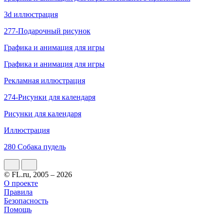
3d иллюстрация
277-Подарочный рисунок
Графика и анимация для игры
Графика и анимация для игры
Рекламная иллюстрация
274-Рисунки для календаря
Рисунки для календаря
Иллюстрация
280 Собака пудель
© FL.ru, 2005 – 2026
О проекте
Правила
Безопасность
Помощь