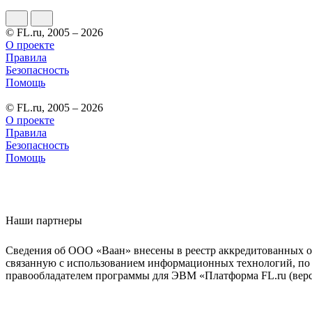
© FL.ru, 2005 – 2026
О проекте
Правила
Безопасность
Помощь
© FL.ru, 2005 – 2026
О проекте
Правила
Безопасность
Помощь
Наши партнеры
Сведения об ООО «Ваан» внесены в реестр аккредитованных о
связанную с использованием информационных технологий, по 
правообладателем программы для ЭВМ «Платформа FL.ru (верси