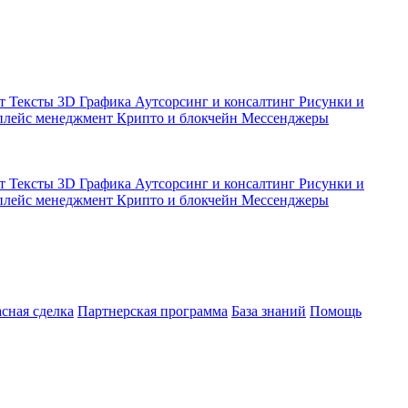
кт
Тексты
3D Графика
Аутсорсинг и консалтинг
Рисунки и
плейс менеджмент
Крипто и блокчейн
Мессенджеры
кт
Тексты
3D Графика
Аутсорсинг и консалтинг
Рисунки и
плейс менеджмент
Крипто и блокчейн
Мессенджеры
асная сделка
Партнерская программа
База знаний
Помощь