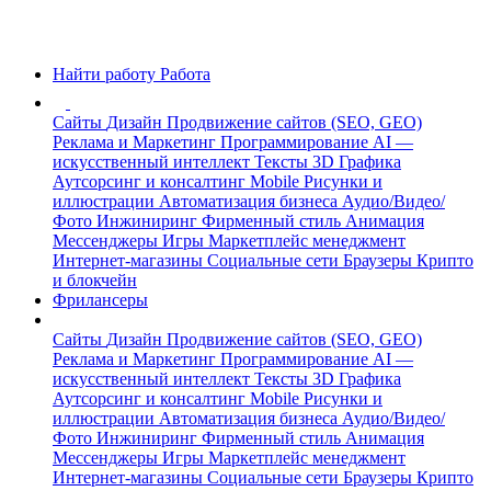
Найти работу
Работа
Сайты
Дизайн
Продвижение сайтов (SEO, GEO)
Реклама и Маркетинг
Программирование
AI —
искусственный интеллект
Тексты
3D Графика
Аутсорсинг и консалтинг
Mobile
Рисунки и
иллюстрации
Автоматизация бизнеса
Аудио/Видео/
Фото
Инжиниринг
Фирменный стиль
Анимация
Мессенджеры
Игры
Маркетплейс менеджмент
Интернет-магазины
Социальные сети
Браузеры
Крипто
и блокчейн
Фрилансеры
Сайты
Дизайн
Продвижение сайтов (SEO, GEO)
Реклама и Маркетинг
Программирование
AI —
искусственный интеллект
Тексты
3D Графика
Аутсорсинг и консалтинг
Mobile
Рисунки и
иллюстрации
Автоматизация бизнеса
Аудио/Видео/
Фото
Инжиниринг
Фирменный стиль
Анимация
Мессенджеры
Игры
Маркетплейс менеджмент
Интернет-магазины
Социальные сети
Браузеры
Крипто