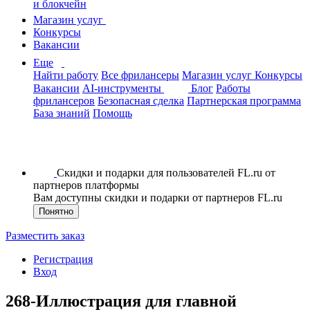
и блокчейн
Магазин услуг
Конкурсы
Вакансии
Еще
Найти работу
Все фрилансеры
Магазин услуг
Конкурсы
Вакансии
AI-инструменты
Блог
Работы
фрилансеров
Безопасная сделка
Партнерская программа
База знаний
Помощь
Скидки и подарки для пользователей FL.ru от
партнеров платформы
Вам доступны скидки и подарки от партнеров FL.ru
Понятно
Разместить заказ
Регистрация
Вход
268-Иллюстрация для главной