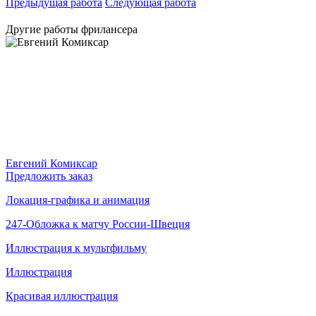
Предыдущая работа
Следующая работа
Другие работы фрилансера
Евгений Комиксар
Предложить заказ
Локация-графика и анимация
247-Обложка к матчу России-Швеция
Иллюстрация к мультфильму
Иллюстрация
Красивая иллюстрация