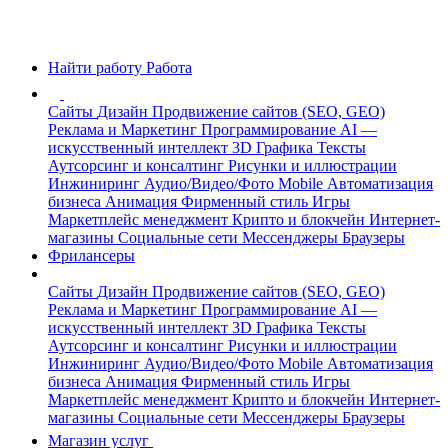
Найти работу
Работа
Сайты
Дизайн
Продвижение сайтов (SEO, GEO)
Реклама и Маркетинг
Программирование
AI —
искусственный интеллект
3D Графика
Тексты
Аутсорсинг и консалтинг
Рисунки и иллюстрации
Инжиниринг
Аудио/Видео/Фото
Mobile
Автоматизация
бизнеса
Анимация
Фирменный стиль
Игры
Маркетплейс менеджмент
Крипто и блокчейн
Интернет-
магазины
Социальные сети
Мессенджеры
Браузеры
Фрилансеры
Сайты
Дизайн
Продвижение сайтов (SEO, GEO)
Реклама и Маркетинг
Программирование
AI —
искусственный интеллект
3D Графика
Тексты
Аутсорсинг и консалтинг
Рисунки и иллюстрации
Инжиниринг
Аудио/Видео/Фото
Mobile
Автоматизация
бизнеса
Анимация
Фирменный стиль
Игры
Маркетплейс менеджмент
Крипто и блокчейн
Интернет-
магазины
Социальные сети
Мессенджеры
Браузеры
Магазин услуг