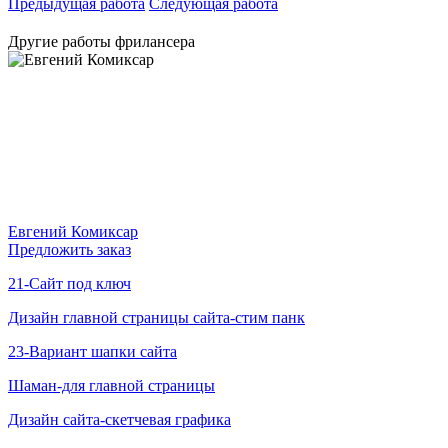
Предыдущая работа
Следующая работа
Другие работы фрилансера
Евгений Комиксар
Предложить заказ
21-Сайт под ключ
Дизайн главной страницы сайта-стим панк
23-Вариант шапки сайта
Шаман-для главной страницы
Дизайн сайта-скетчевая графика