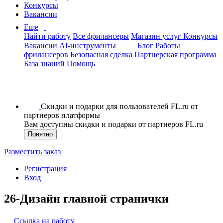
Конкурсы
Вакансии
Еще
Найти работу
Все фрилансеры
Магазин услуг
Конкурсы
Вакансии
AI-инструменты
Блог
Работы
фрилансеров
Безопасная сделка
Партнерская программа
База знаний
Помощь
Скидки и подарки для пользователей FL.ru от
партнеров платформы
Вам доступны скидки и подарки от партнеров FL.ru
Понятно
Разместить заказ
Регистрация
Вход
26-Дизайн главной странички
Ссылка на работу