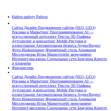
Найти работу
Работа
Сайты
Дизайн
Продвижение сайтов (SEO, GEO)
Реклама и Маркетинг
Программирование
AI —
искусственный интеллект
Тексты
3D Графика
Аутсорсинг и консалтинг
Mobile
Рисунки и
иллюстрации
Автоматизация бизнеса
Аудио/Видео/
Фото
Инжиниринг
Фирменный стиль
Анимация
Мессенджеры
Игры
Маркетплейс менеджмент
Интернет-магазины
Социальные сети
Браузеры
Крипто
и блокчейн
Фрилансеры
Сайты
Дизайн
Продвижение сайтов (SEO, GEO)
Реклама и Маркетинг
Программирование
AI —
искусственный интеллект
Тексты
3D Графика
Аутсорсинг и консалтинг
Mobile
Рисунки и
иллюстрации
Автоматизация бизнеса
Аудио/Видео/
Фото
Инжиниринг
Фирменный стиль
Анимация
Мессенджеры
Игры
Маркетплейс менеджмент
Интернет-магазины
Социальные сети
Браузеры
Крипто