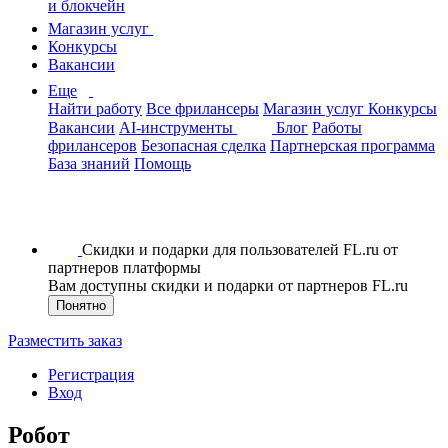
и блокчейн
Магазин услуг
Конкурсы
Вакансии
Еще
Найти работу
Все фрилансеры
Магазин услуг
Конкурсы
Вакансии
AI-инструменты
Блог
Работы
фрилансеров
Безопасная сделка
Партнерская программа
База знаний
Помощь
Скидки и подарки для пользователей FL.ru от
партнеров платформы
Вам доступны скидки и подарки от партнеров FL.ru
Понятно
Разместить заказ
Регистрация
Вход
Робот