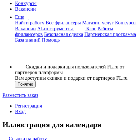
Конкурсы
Вакансии
Еще
Найти работу
Все фрилансеры
Магазин услуг
Конкурсы
Вакансии
AI-инструменты
Блог
Работы
фрилансеров
Безопасная сделка
Партнерская программа
База знаний
Помощь
Скидки и подарки для пользователей FL.ru от
партнеров платформы
Вам доступны скидки и подарки от партнеров FL.ru
Понятно
Разместить заказ
Регистрация
Вход
Иллюстрация для календаря
Ссылка на работу