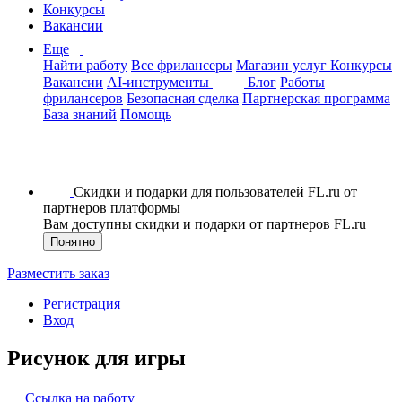
Конкурсы
Вакансии
Еще
Найти работу
Все фрилансеры
Магазин услуг
Конкурсы
Вакансии
AI-инструменты
Блог
Работы
фрилансеров
Безопасная сделка
Партнерская программа
База знаний
Помощь
Скидки и подарки для пользователей FL.ru от
партнеров платформы
Вам доступны скидки и подарки от партнеров FL.ru
Понятно
Разместить заказ
Регистрация
Вход
Рисунок для игры
Ссылка на работу