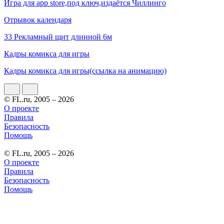
Игра для app store,под ключ,издаётся Чиллинго
Отрывок календаря
33 Рекламный щит длинной 6м
Кадры комикса для игры
Кадры комикса для игры(ссылка на анимацию)
© FL.ru, 2005 – 2026
О проекте
Правила
Безопасность
Помощь
© FL.ru, 2005 – 2026
О проекте
Правила
Безопасность
Помощь