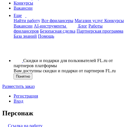
Конкурсы
Вакансии
Еще
Найти работу
Все фрилансеры
Магазин услуг
Конкурсы
Вакансии
AI-инструменты
Блог
Работы
фрилансеров
Безопасная сделка
Партнерская программа
База знаний
Помощь
Скидки и подарки для пользователей FL.ru от
партнеров платформы
Вам доступны скидки и подарки от партнеров FL.ru
Понятно
Разместить заказ
Регистрация
Вход
Персонаж
Ссылка на работу