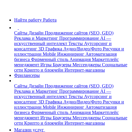
Найти работу
Работа
Сайты
Дизайн
Продвижение сайтов (SEO, GEO)
Реклама и Маркетинг
Программирование
AI —
искусственный интеллект
Тексты
Аутсорсинг и
консалтинг
3D Графика
Аудио/Видео/Фото
Рисунки и
иллюстрации
Mobile
Инжиниринг
Автоматизация
бизнеса
Фирменный стиль
Анимация
Маркетплейс
менеджмент
Игры
Браузеры
Мессенджеры
Социальные
сети
Крипто и блокчейн
Интернет-магазины
Фрилансеры
Сайты
Дизайн
Продвижение сайтов (SEO, GEO)
Реклама и Маркетинг
Программирование
AI —
искусственный интеллект
Тексты
Аутсорсинг и
консалтинг
3D Графика
Аудио/Видео/Фото
Рисунки и
иллюстрации
Mobile
Инжиниринг
Автоматизация
бизнеса
Фирменный стиль
Анимация
Маркетплейс
менеджмент
Игры
Браузеры
Мессенджеры
Социальные
сети
Крипто и блокчейн
Интернет-магазины
Магазин услуг