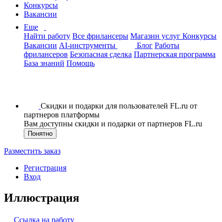
Конкурсы
Вакансии
Еще
Найти работу
Все фрилансеры
Магазин услуг
Конкурсы
Вакансии
AI-инструменты
Блог
Работы
фрилансеров
Безопасная сделка
Партнерская программа
База знаний
Помощь
Скидки и подарки для пользователей FL.ru от
партнеров платформы
Вам доступны скидки и подарки от партнеров FL.ru
Понятно
Разместить заказ
Регистрация
Вход
Иллюстрация
Ссылка на работу