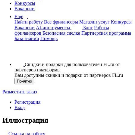
Конкурсы
Вакансии
Еще
Найти работу
Все фрилансеры
Магазин услуг
Конкурсы
Вакансии
AI-инструменты
Блог
Работы
фрилансеров
Безопасная сделка
Партнерская программа
База знаний
Помощь
Скидки и подарки для пользователей FL.ru от
партнеров платформы
Вам доступны скидки и подарки от партнеров FL.ru
Понятно
Разместить заказ
Регистрация
Вход
Иллюстрация
Ссылка на работу