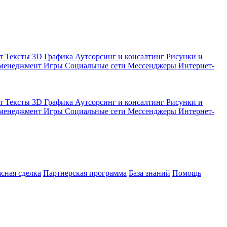
кт
Тексты
3D Графика
Аутсорсинг и консалтинг
Рисунки и
 менеджмент
Игры
Социальные сети
Мессенджеры
Интернет-
кт
Тексты
3D Графика
Аутсорсинг и консалтинг
Рисунки и
 менеджмент
Игры
Социальные сети
Мессенджеры
Интернет-
асная сделка
Партнерская программа
База знаний
Помощь