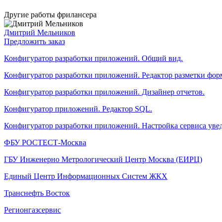
Другие работы фрилансера
Дмитрий Мельников
Предложить заказ
Конфигуратор разработки приложений. Общий вид.
Конфигуратор разработки приложений. Редактор разметки форм
Конфигуратор разработки приложений. Дизайнер отчетов.
Конфигуратор приложений. Редактор SQL.
Конфигуратор разработки приложений. Настройка сервиса уве
ФБУ РОСТЕСТ-Москва
ГБУ Инженерно Метрологический Центр Москва (ЕИРЦ)
Единый Центр Информационных Систем ЖКХ
Транснефть Восток
Регионгазсервис