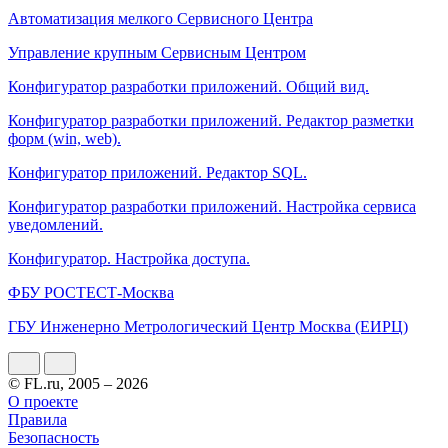
Автоматизация мелкого Сервисного Центра
Управление крупным Сервисным Центром
Конфигуратор разработки приложений. Общий вид.
Конфигуратор разработки приложений. Редактор разметки
форм (win, web).
Конфигуратор приложений. Редактор SQL.
Конфигуратор разработки приложений. Настройка сервиса
уведомлений.
Конфигуратор. Настройка доступа.
ФБУ РОСТЕСТ-Москва
ГБУ Инженерно Метрологический Центр Москва (ЕИРЦ)
© FL.ru, 2005 – 2026
О проекте
Правила
Безопасность