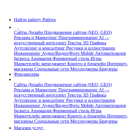
Найти работу
Работа
Сайты
Дизайн
Продвижение сайтов (SEO, GEO)
Реклама и Маркетинг
Программирование
AI —
искусственный интеллект
Тексты
3D Графика
Аутсорсинг и консалтинг
Рисунки и иллюстрации
Инжиниринг
Аудио/Видео/Фото
Mobile
Автоматизация
бизнеса
Анимация
Фирменный стиль
Игры
Маркетплейс менеджмент
Крипто и блокчейн
Интернет-
магазины
Социальные сети
Мессенджеры
Браузеры
Фрилансеры
Сайты
Дизайн
Продвижение сайтов (SEO, GEO)
Реклама и Маркетинг
Программирование
AI —
искусственный интеллект
Тексты
3D Графика
Аутсорсинг и консалтинг
Рисунки и иллюстрации
Инжиниринг
Аудио/Видео/Фото
Mobile
Автоматизация
бизнеса
Анимация
Фирменный стиль
Игры
Маркетплейс менеджмент
Крипто и блокчейн
Интернет-
магазины
Социальные сети
Мессенджеры
Браузеры
Магазин услуг