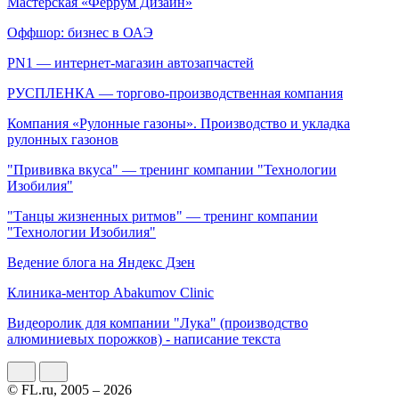
Мастерская «Феррум Дизайн»
Оффшор: бизнес в ОАЭ
PN1 — интернет-магазин автозапчастей
РУСПЛЕНКА — торгово-производственная компания
Компания «Рулонные газоны». Производство и укладка
рулонных газонов
"Прививка вкуса" — тренинг компании "Технологии
Изобилия"
"Танцы жизненных ритмов" — тренинг компании
"Технологии Изобилия"
Ведение блога на Яндекс Дзен
Клиника-ментор Abakumov Clinic
Видеоролик для компании "Лука" (производство
алюминиевых порожков) - написание текста
© FL.ru, 2005 – 2026