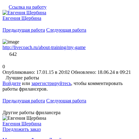
Ссылка на работу
Евгения Щербина
Предыдущая работа
Следующая работа
http://livecoach.ru/about-training/my-game
642
0
Опубликовано: 17.01.15 в 20:02
Обновлено: 18.06.24 в 09:21
Лучшие работы
Войдите
или
зарегистрируйтесь
, чтобы комментировать
работы фрилансеров.
Предыдущая работа
Следующая работа
Другие работы фрилансера
Евгения Щербина
Предложить заказ