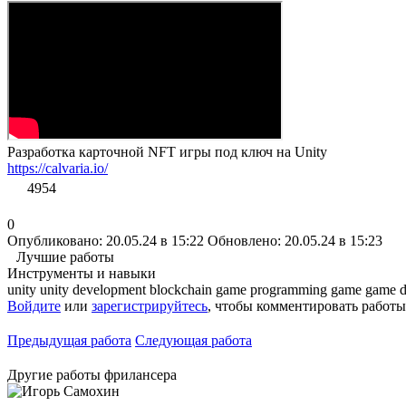
Разработка карточной NFT игры под ключ на Unity
https://calvaria.io/
4954
0
Опубликовано: 20.05.24 в 15:22
Обновлено: 20.05.24 в 15:23
Лучшие работы
Инструменты и навыки
unity
unity development
blockchain
game programming
game
game 
Войдите
или
зарегистрируйтесь
, чтобы комментировать работы
Предыдущая работа
Следующая работа
Другие работы фрилансера