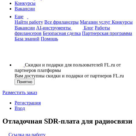
Конкурсы
Вакансии
Еще
Найти работу
Все фрилансеры
Магазин услуг
Конкурсы
Вакансии
AI-инструменты
Блог
Работы
фрилансеров
Безопасная сделка
Партнерская программа
База знаний
Помощь
Скидки и подарки для пользователей FL.ru от
партнеров платформы
Вам доступны скидки и подарки от партнеров FL.ru
Понятно
Разместить заказ
Регистрация
Вход
Отладочная SDR-плата для радиосвязи
Ссылка на работу