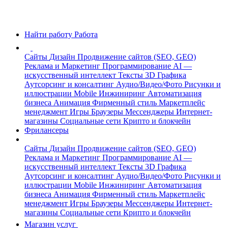
Найти работу
Работа
Сайты
Дизайн
Продвижение сайтов (SEO, GEO)
Реклама и Маркетинг
Программирование
AI —
искусственный интеллект
Тексты
3D Графика
Аутсорсинг и консалтинг
Аудио/Видео/Фото
Рисунки и
иллюстрации
Mobile
Инжиниринг
Автоматизация
бизнеса
Анимация
Фирменный стиль
Маркетплейс
менеджмент
Игры
Браузеры
Мессенджеры
Интернет-
магазины
Социальные сети
Крипто и блокчейн
Фрилансеры
Сайты
Дизайн
Продвижение сайтов (SEO, GEO)
Реклама и Маркетинг
Программирование
AI —
искусственный интеллект
Тексты
3D Графика
Аутсорсинг и консалтинг
Аудио/Видео/Фото
Рисунки и
иллюстрации
Mobile
Инжиниринг
Автоматизация
бизнеса
Анимация
Фирменный стиль
Маркетплейс
менеджмент
Игры
Браузеры
Мессенджеры
Интернет-
магазины
Социальные сети
Крипто и блокчейн
Магазин услуг