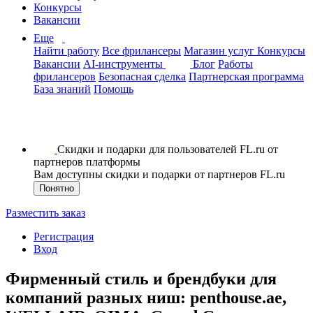
Конкурсы
Вакансии
Еще
Найти работу
Все фрилансеры
Магазин услуг
Конкурсы
Вакансии
AI-инструменты
Блог
Работы
фрилансеров
Безопасная сделка
Партнерская программа
База знаний
Помощь
Скидки и подарки для пользователей FL.ru от
партнеров платформы
Вам доступны скидки и подарки от партнеров FL.ru
Понятно
Разместить заказ
Регистрация
Вход
Фирменный стиль и брендбуки для
компаний разных ниш: penthouse.ae,