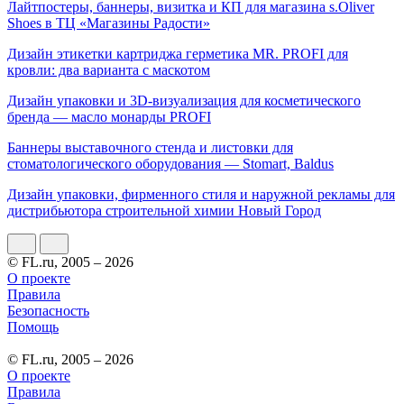
Лайтпостеры, баннеры, визитка и КП для магазина s.Oliver
Shoes в ТЦ «Магазины Радости»
Дизайн этикетки картриджа герметика MR. PROFI для
кровли: два варианта с маскотом
Дизайн упаковки и 3D-визуализация для косметического
бренда — масло монарды PROFI
Баннеры выставочного стенда и листовки для
стоматологического оборудования — Stomart, Baldus
Дизайн упаковки, фирменного стиля и наружной рекламы для
дистрибьютора строительной химии Новый Город
© FL.ru, 2005 – 2026
О проекте
Правила
Безопасность
Помощь
© FL.ru, 2005 – 2026
О проекте
Правила