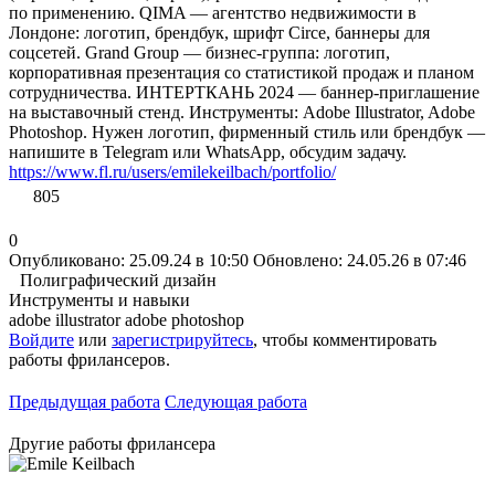
по применению. QIMA — агентство недвижимости в
Лондоне: логотип, брендбук, шрифт Circe, баннеры для
соцсетей. Grand Group — бизнес-группа: логотип,
корпоративная презентация со статистикой продаж и планом
сотрудничества. ИНТЕРТКАНЬ 2024 — баннер-приглашение
на выставочный стенд. Инструменты: Adobe Illustrator, Adobe
Photoshop. Нужен логотип, фирменный стиль или брендбук —
напишите в Telegram или WhatsApp, обсудим задачу.
https://www.fl.ru/users/emilekeilbach/portfolio/
805
0
Опубликовано: 25.09.24 в 10:50
Обновлено: 24.05.26 в 07:46
Полиграфический дизайн
Инструменты и навыки
adobe illustrator
adobe photoshop
Войдите
или
зарегистрируйтесь
, чтобы комментировать
работы фрилансеров.
Предыдущая работа
Следующая работа
Другие работы фрилансера