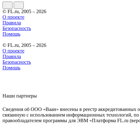
© FL.ru, 2005 – 2026
О проекте
Правила
Безопасность
Помощь
© FL.ru, 2005 – 2026
О проекте
Правила
Безопасность
Помощь
Наши партнеры
Сведения об ООО «Ваан» внесены в реестр аккредитованных о
связанную с использованием информационных технологий, по 
правообладателем программы для ЭВМ «Платформа FL.ru (верси