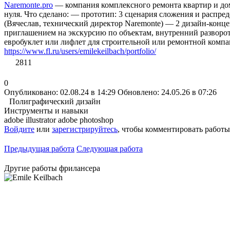
Naremonte.pro
— компания комплексного ремонта квартир и до
нуля. Что сделано: — прототип: 3 сценария сложения и расп
(Вячеслав, технический директор Naremonte) — 2 дизайн-конц
приглашением на экскурсию по объектам, внутренний разворот 
евробуклет или лифлет для строительной или ремонтной компа
https://www.fl.ru/users/emilekeilbach/portfolio/
2811
0
Опубликовано: 02.08.24 в 14:29
Обновлено: 24.05.26 в 07:26
Полиграфический дизайн
Инструменты и навыки
adobe illustrator
adobe photoshop
Войдите
или
зарегистрируйтесь
, чтобы комментировать работы
Предыдущая работа
Следующая работа
Другие работы фрилансера