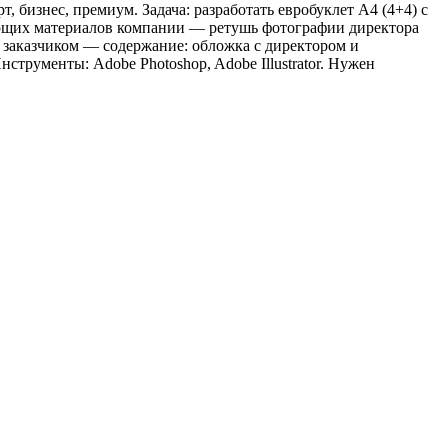
т, бизнес, премиум. Задача: разработать евробуклет А4 (4+4) с
ующих материалов компании — ретушь фотографии директора
 заказчиком — содержание: обложка с директором и
трументы: Adobe Photoshop, Adobe Illustrator. Нужен