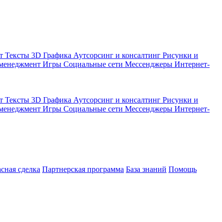
кт
Тексты
3D Графика
Аутсорсинг и консалтинг
Рисунки и
 менеджмент
Игры
Социальные сети
Мессенджеры
Интернет-
кт
Тексты
3D Графика
Аутсорсинг и консалтинг
Рисунки и
 менеджмент
Игры
Социальные сети
Мессенджеры
Интернет-
асная сделка
Партнерская программа
База знаний
Помощь